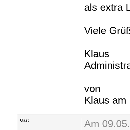
als extra 
Viele Grü
Klaus
Administr
von
Klaus am 
Gast
Am 09.05.