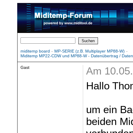
miditemp board
-
MP-SERIE (z.B. Multiplayer MP88-W)
-
Miditemp MP22-CDW und MP88-W - Datenübertrag / Daten
Gast
Am 10.05.
Hallo Tho
um ein Ba
beiden Mi