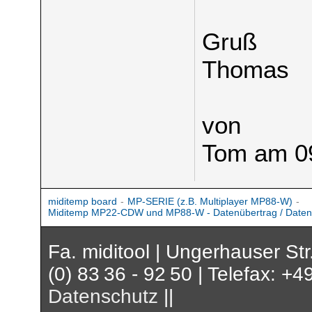
Gruß
Thomas
von
Tom am 0
miditemp board
-
MP-SERIE (z.B. Multiplayer MP88-W)
-
Miditemp MP22-CDW und MP88-W - Datenübertrag / Daten
Fa. miditool | Ungerhauser St
(0) 83 36 - 92 50 | Telefax: +4
Datenschutz
||